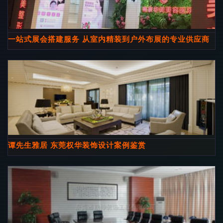
一站式展会搭建服务 从室内精装到户外布展的专业供应商
谭先生雅居 东莞权华装饰设计案例鉴赏