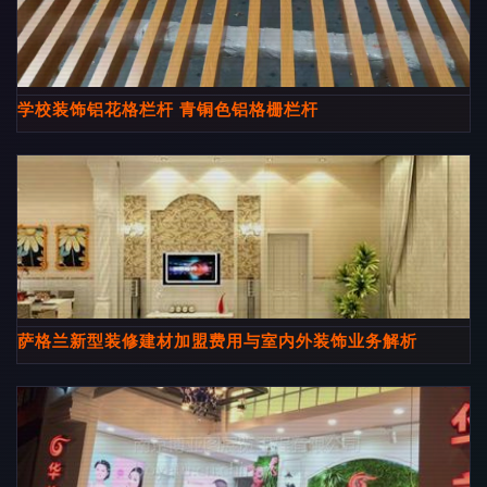
学校装饰铝花格栏杆 青铜色铝格栅栏杆
萨格兰新型装修建材加盟费用与室内外装饰业务解析