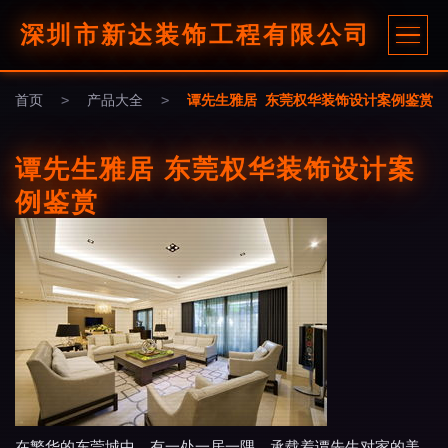
深圳市新达装饰工程有限公司
首页
>
产品大全
>
谭先生雅居 东莞权华装饰设计案例鉴赏
谭先生雅居 东莞权华装饰设计案
例鉴赏
在繁华的东莞城中，有一处一居一隅，承载着谭先生对家的美