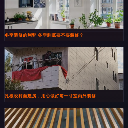
冬季装修的利弊 冬季到底要不要装修？
扎根农村自建房，用心做好每一寸室内外装修