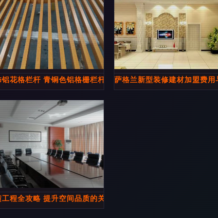
饰铝花格栏杆 青铜色铝格栅栏杆
萨格兰新型装修建材加盟费用
潢工程全攻略 提升空间品质的关键