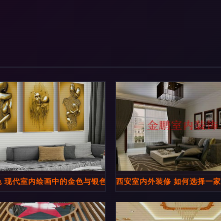
观察札记
色 现代室内绘画中的金色与银色浪漫
西安室内外装修 如何选择一