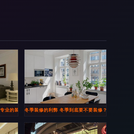
家专业的装修公司，打造你理想的家居空间
冬季装修的利弊 冬季到底要不要装修？