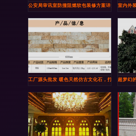
公安局审讯室防撞阻燃软包装修方案详解 内外结
室内外装
工厂源头批发 暖色天然仿古文化石，打造室内外
超梦幻