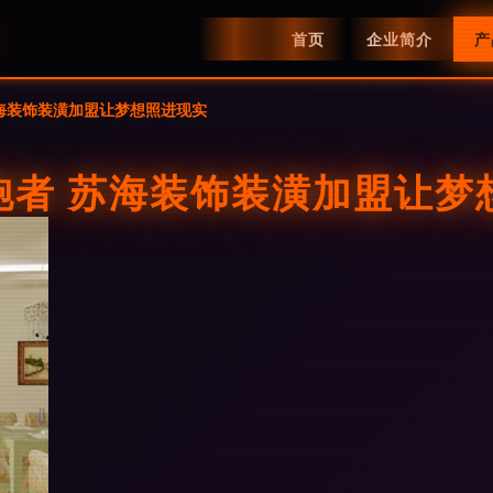
首页
企业简介
产
海装饰装潢加盟让梦想照进现实
跑者 苏海装饰装潢加盟让梦