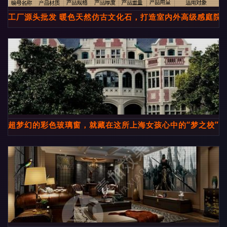
工厂源头批发 暖色天然仿古文化石，打造室内外高级感庭院
超梦幻的彩色玻璃窗，就藏在这所上海女孩心中的“梦之校”里