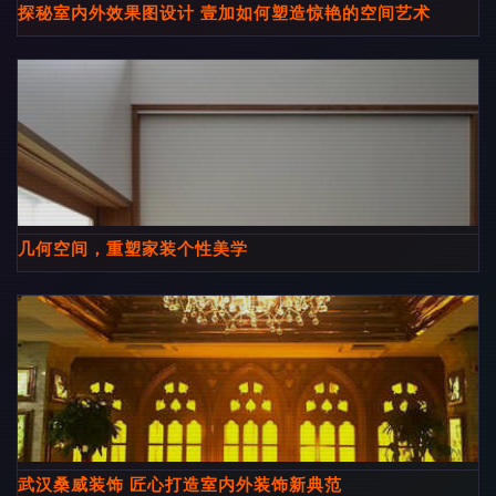
探秘室内外效果图设计 壹加如何塑造惊艳的空间艺术
几何空间，重塑家装个性美学
武汉桑威装饰 匠心打造室内外装饰新典范