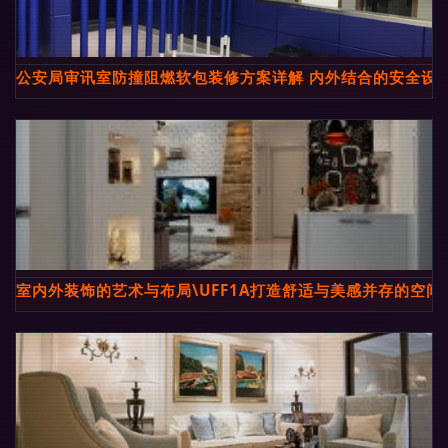
公安局审讯室防撞阻燃软包装修方案详解 内外结合的安全设
室内外装饰的艺术与布局\UFF1A打造舒适与美感并存的空间