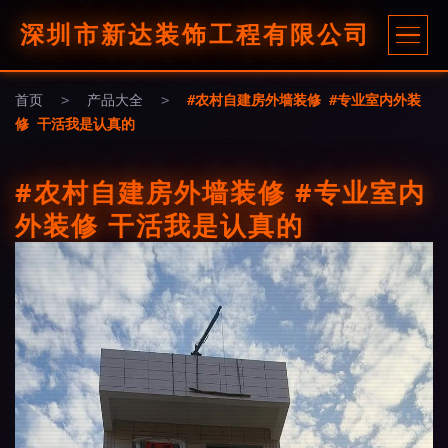
深圳市新达装饰工程有限公司
首页
>
产品大全
>
#农村自建房外墙装修 #专业室内外装
修 干活我是认真的
#农村自建房外墙装修 #专业室内
外装修 干活我是认真的