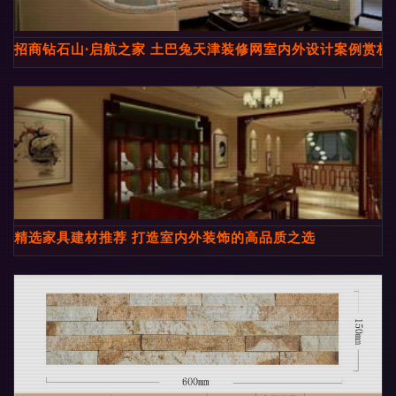
招商钻石山·启航之家 土巴兔天津装修网室内外设计案例赏析
精选家具建材推荐 打造室内外装饰的高品质之选