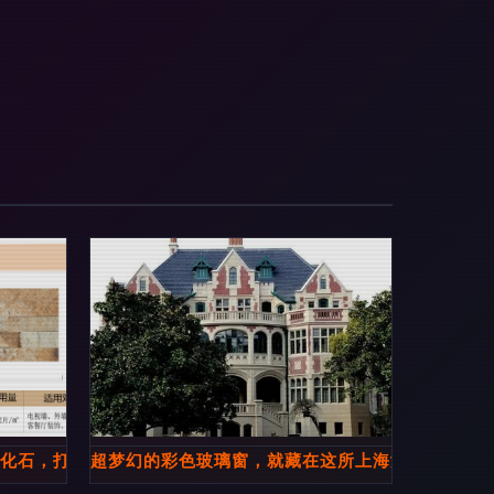
文化石，打造室内外高级感庭院与别墅
超梦幻的彩色玻璃窗，就藏在这所上海女孩心中的“