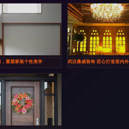
艺术
间，重塑家装个性美学
武汉桑威装饰 匠心打造室内