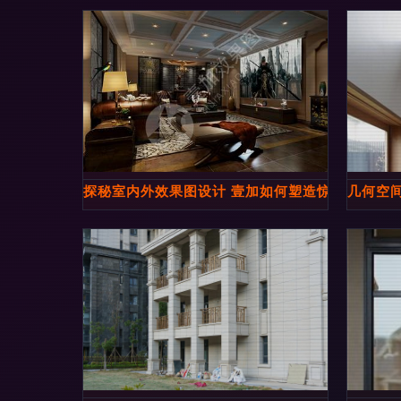
探秘室内外效果图设计 壹加如何塑造惊艳的空间
几何空