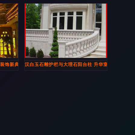
外装饰新典范
汉白玉石雕护栏与大理石阳台柱 升华室内外装饰的