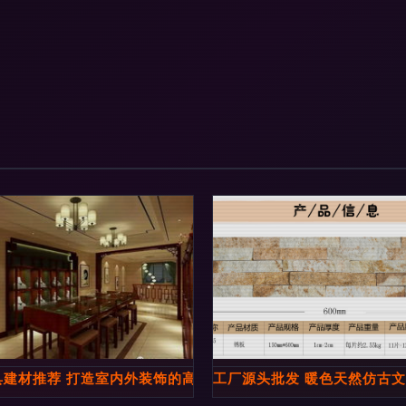
计案例赏析
具建材推荐 打造室内外装饰的高品质之选
工厂源头批发 暖色天然仿古